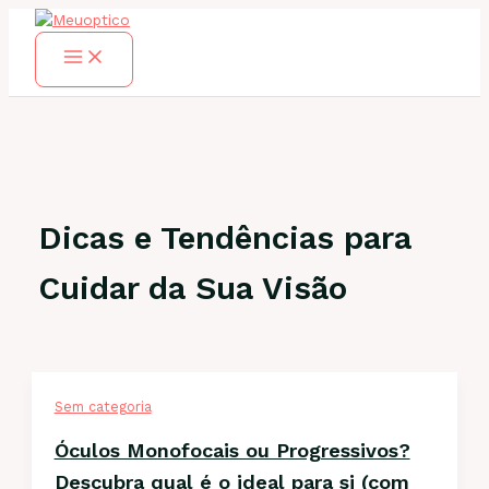
Skip
to
content
Dicas e Tendências para
Cuidar da Sua Visão
Sem categoria
Óculos Monofocais ou Progressivos?
Descubra qual é o ideal para si (com