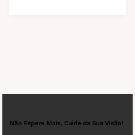
Não Espere Mais, Cuide da Sua Visão!