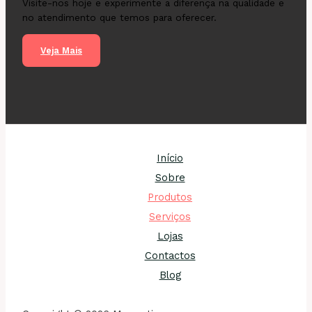
Visite-nos hoje e experimente a diferença na qualidade e
no atendimento que temos para oferecer.
Veja Mais
Início
Sobre
Produtos
Serviços
Lojas
Contactos
Blog