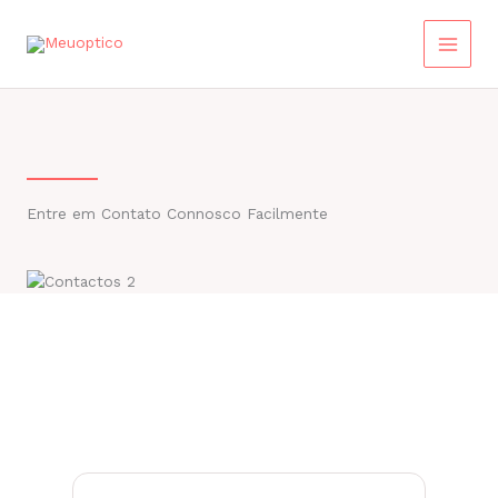
Skip
to
content
Entre em Contato Connosco Facilmente